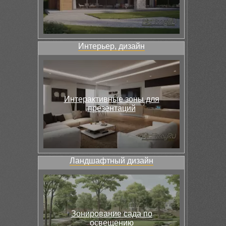
Интерьер, дизайн
Интерактивные зоны для
презентаций
Ландшафтный дизайн
Зонирование сада по
освещению