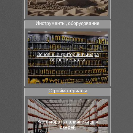
Инструменты, оборудование
Основные критерии выбора
бетономешалки
Стройматериалы
Как выбрать наличники для
дверей