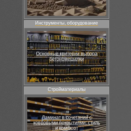
Инструменты, оборудование
Основные критерии выбора
бетономешалки
Стройматериалы
Ламинат в сочетании с
ковровыми покрытиями: стиль
и комфорт