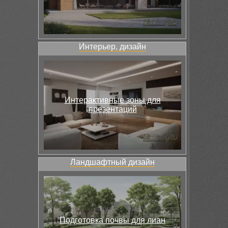
Интерьер, дизайн
Интерактивные зоны для
презентаций
Ландшафтный дизайн
Подготовка почвы для лиан