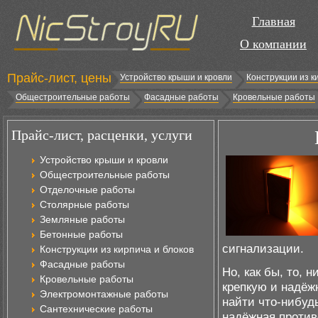
Главная
О компании
Прайс-лист, цены
Устройство крыши и кровли
Конструкции из к
Общестроительные работы
Фасадные работы
Кровельные работы
Прайс-лист, расценки, услуги
Устройство крыши и кровли
Общестроительные работы
Отделочные работы
Столярные работы
Земляные работы
Бетонные работы
сигнализации.
Конструкции из кирпича и блоков
Фасадные работы
Но, как бы, то, 
Кровельные работы
крепкую и надёж
Электромонтажные работы
найти что-нибуд
Сантехнические работы
надёжная против