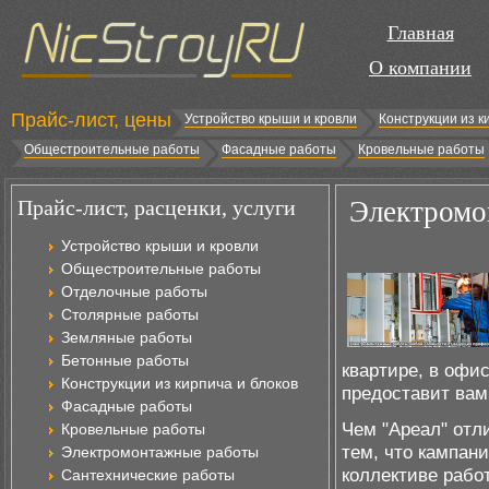
Главная
О компании
Прайс-лист, цены
Устройство крыши и кровли
Конструкции из к
Общестроительные работы
Фасадные работы
Кровельные работы
Прайс-лист, расценки, услуги
Электромо
Устройство крыши и кровли
Общестроительные работы
Отделочные работы
Столярные работы
Земляные работы
Бетонные работы
квартире, в офи
Конструкции из кирпича и блоков
предоставит вам
Фасадные работы
Чем "Ареал" отл
Кровельные работы
тем, что кампани
Электромонтажные работы
коллективе рабо
Сантехнические работы