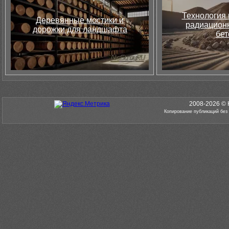
Технология 
Деревянные мостики и
радиацион
дорожки для ландшафта
бет
2008-2026 © 
Копирование публикаций без