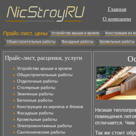
Главная
О компании
Прайс-лист, цены
Устройство крыши и кровли
Конструкции из к
Общестроительные работы
Фасадные работы
Кровельные работы
Прайс-лист, расценки, услуги
Ос
Устройство крыши и кровли
Общестроительные работы
Отделочные работы
Столярные работы
Земляные работы
Бетонные работы
Конструкции из кирпича и блоков
Низкая теплопро
Фасадные работы
помещения лето
Кровельные работы
отличается. Чем
Электромонтажные работы
Сантехнические работы
Так же стоит об