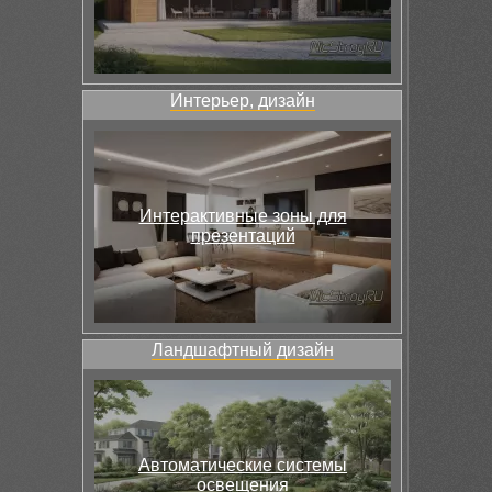
Интерьер, дизайн
Интерактивные зоны для
презентаций
Ландшафтный дизайн
Автоматические системы
освещения