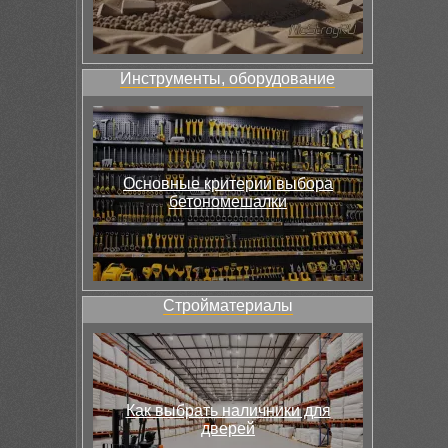
Инструменты, оборудование
Основные критерии выбора
бетономешалки
Стройматериалы
Как выбрать наличники для
дверей