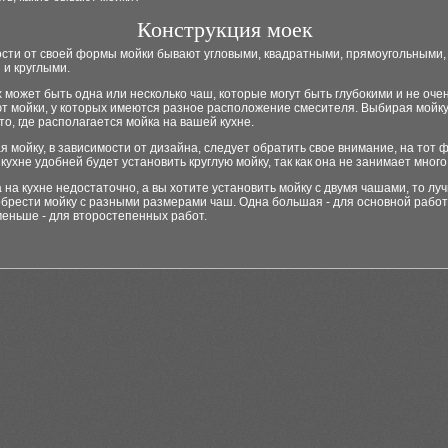
Конструкция моек
ости от своей формы мойки бывают угловыми, квадратными, прямоугольными,
 и круглыми.
х может быть одна или несколько чаш, которые могут быть глубокими и не очен
т мойки, у которых имеются разное расположение смесителя. Выбирая мойку
то, где располагается мойка на вашей кухне.
 мойку, в зависимости от дизайна, следует обратить свое внимание, на тот фа
кухне удобней будет установить круглую мойку, так как она не занимает много
 на кухне недостаточно, а вы хотите установить мойку с двумя чашами, то лу
брести мойку с разными размерами чаш. Одна большая - для основной работ
еньше - для второстепенных работ.