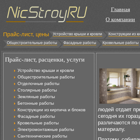
Главная
О компании
Прайс-лист, цены
Устройство крыши и кровли
Конструкции из к
Общестроительные работы
Фасадные работы
Кровельные работы
Прайс-лист, расценки, услуги
Устройство крыши и кровли
Общестроительные работы
Отделочные работы
Столярные работы
Земляные работы
Бетонные работы
людей отдает пр
Конструкции из кирпича и блоков
сегодня их гора
Фасадные работы
различаются по 
Кровельные работы
материалу.
Электромонтажные работы
Сантехнические работы
Поэтому, собирая