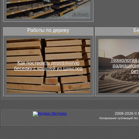
Работы по дереву
Бе
Технология 
Как построить деревянную
радиацион
беседку с крышей из шинглов
бет
2008-2026 © 
Копирование публикаций без