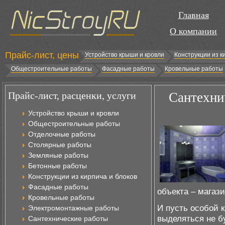
Главная
О компании
Прайс-лист, цены
Устройство крыши и кровли
Конструкции из к
Общестроительные работы
Фасадные работы
Кровельные работы
Прайс-лист, расценки, услуги
Сантехни
Устройство крыши и кровли
Общестроительные работы
Отделочные работы
Столярные работы
Земляные работы
Бетонные работы
Конструкции из кирпича и блоков
Фасадные работы
объекта – магази
Кровельные работы
И пусть особой 
Электромонтажные работы
выделяться не б
Сантехнические работы