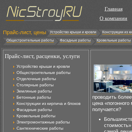
Главная
О компании
Прайс-лист, цены
Устройство крыши и кровли
Конструкции из к
Общестроительные работы
Фасадные работы
Кровельные работы
Прайс-лист, расценки, услуги
Устройство крыши и кровли
Общестроительные работы
Отделочные работы
Столярные работы
Земляные работы
проводить более
Бетонные работы
цена «погонного 
Конструкции из кирпича и блоков
получается?
Фасадные работы
Кровельные работы
Большинств
Электромонтажные работы
стоимость» 
Сантехнические работы
самой деше