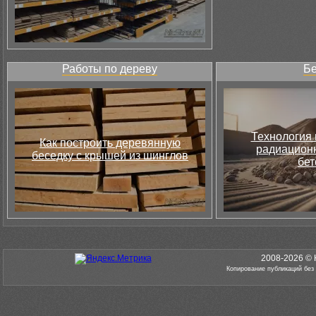
Работы по дереву
Бе
Технология 
Как построить деревянную
радиацион
беседку с крышей из шинглов
бет
2008-2026 © 
Копирование публикаций без