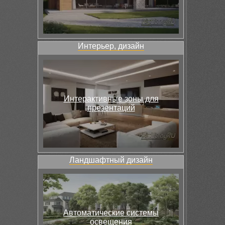
Интерьер, дизайн
Интерактивные зоны для
презентаций
Ландшафтный дизайн
Автоматические системы
освещения