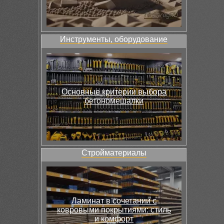
Инструменты, оборудование
Основные критерии выбора
бетономешалки
Стройматериалы
Ламинат в сочетании с
ковровыми покрытиями: стиль
и комфорт