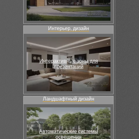
Интерьер, дизайн
Интерактивные зоны для
презентаций
Ландшафтный дизайн
Автоматические системы
освещения