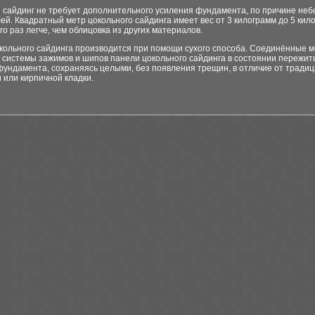
 сайдинг не требует дополнительного усиления фундамента, по причине не
ей. Квадратный метр цокольного сайдинга имеет вес от 3 килограмм до 5 кил
го раз легче, чем облицовка из других материалов.
кольного сайдинга производится при помощи сухого способа. Соединённые 
 системы зажимов и шипов панели цокольного сайдинга в состоянии пережит
фундамента, сохраняясь целыми, без появления трещин, в отличие от тради
 или кирпичной кладки.