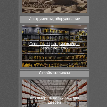
Инструменты, оборудование
Основные критерии выбора
бетономешалки
Стройматериалы
Как выбрать наличники для
дверей