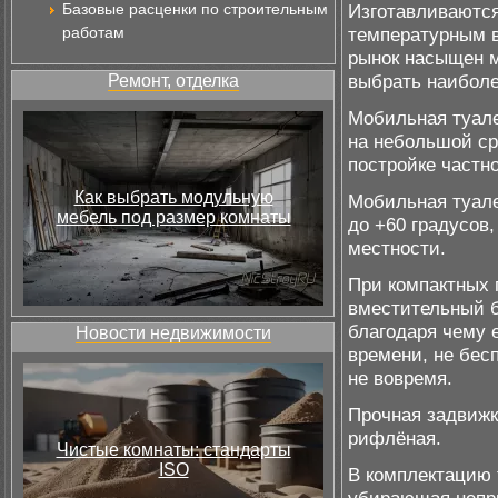
Базовые расценки по строительным
Изготавливаются
работам
температурным в
рынок насыщен м
выбрать наибол
Ремонт, отделка
Мобильная туале
на небольшой сро
постройке частн
Как выбрать модульную
Мобильная туале
мебель под размер комнаты
до +60 градусов
местности.
При компактных 
вместительный б
благодаря чему 
Новости недвижимости
времени, не бес
не вовремя.
Прочная задвижк
рифлёная.
Чистые комнаты: стандарты
ISO
В комплектацию 