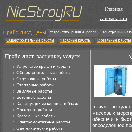
Главная
О компании
Прайс-лист, цены
Устройство крыши и кровли
Конструкции из к
Общестроительные работы
Фасадные работы
Кровельные работы
Прайс-лист, расценки, услуги
М
Устройство крыши и кровли
Общестроительные работы
Отделочные работы
Столярные работы
Земляные работы
Бетонные работы
Конструкции из кирпича и блоков
в качестве туале
Фасадные работы
массовых меропр
Кровельные работы
обеспечить быст
Электромонтажные работы
определённое вр
Сантехнические работы