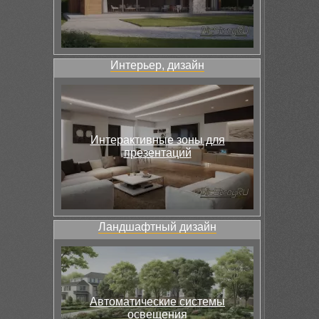
Интерьер, дизайн
Интерактивные зоны для
презентаций
Ландшафтный дизайн
Автоматические системы
освещения