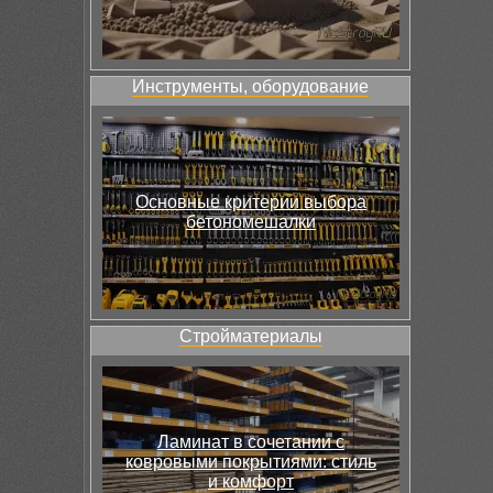
Инструменты, оборудование
Основные критерии выбора
бетономешалки
Стройматериалы
Ламинат в сочетании с
ковровыми покрытиями: стиль
и комфорт