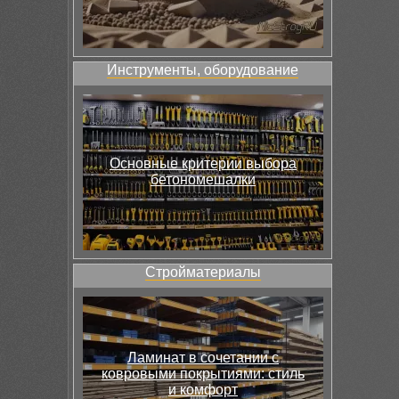
Инструменты, оборудование
Основные критерии выбора
бетономешалки
Стройматериалы
Ламинат в сочетании с
ковровыми покрытиями: стиль
и комфорт