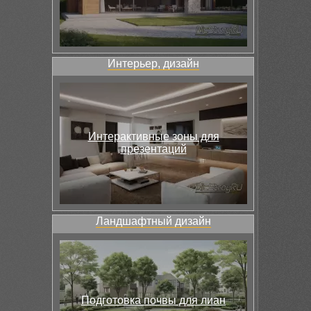
Интерьер, дизайн
Интерактивные зоны для
презентаций
Ландшафтный дизайн
Подготовка почвы для лиан