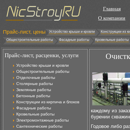
Главная
О компании
Прайс-лист, цены
Устройство крыши и кровли
Конструкции из к
Общестроительные работы
Фасадные работы
Кровельные работы
Прайс-лист, расценки, услуги
Очистк
Устройство крыши и кровли
Общестроительные работы
Отделочные работы
Столярные работы
Земляные работы
Бетонные работы
Конструкции из кирпича и блоков
Фасадные работы
каждому из зака
Кровельные работы
бурении скважин
Электромонтажные работы
Годовое либо ра
Сантехнические работы