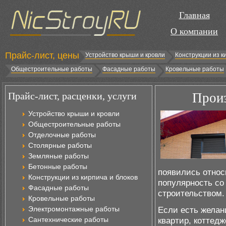
Главная
О компании
Прайс-лист, цены
Устройство крыши и кровли
Конструкции из к
Общестроительные работы
Фасадные работы
Кровельные работы
Прайс-лист, расценки, услуги
Произ
Устройство крыши и кровли
Общестроительные работы
Отделочные работы
Столярные работы
Земляные работы
Бетонные работы
появились относ
Конструкции из кирпича и блоков
популярность со 
Фасадные работы
строительством.
Кровельные работы
Электромонтажные работы
Если есть желан
Сантехнические работы
квартир, коттедж