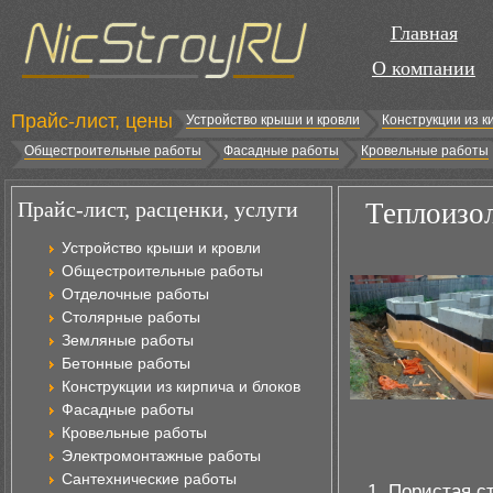
Главная
О компании
Прайс-лист, цены
Устройство крыши и кровли
Конструкции из к
Общестроительные работы
Фасадные работы
Кровельные работы
Прайс-лист, расценки, услуги
Теплоизол
Устройство крыши и кровли
Общестроительные работы
Отделочные работы
Столярные работы
Земляные работы
Бетонные работы
Конструкции из кирпича и блоков
Фасадные работы
Кровельные работы
Электромонтажные работы
Сантехнические работы
Пористая с