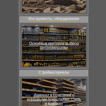
Инструменты, оборудование
Основные критерии выбора
бетономешалки
Стройматериалы
Ламинат в сочетании с
ковровыми покрытиями: стиль
и комфорт