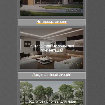
Интерьер, дизайн
Интерактивные зоны для
презентаций
Ландшафтный дизайн
Подготовка почвы для лиан