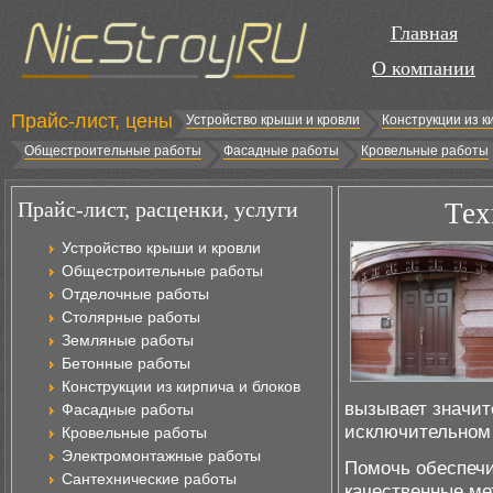
Главная
О компании
Прайс-лист, цены
Устройство крыши и кровли
Конструкции из к
Общестроительные работы
Фасадные работы
Кровельные работы
Прайс-лист, расценки, услуги
Тех
Устройство крыши и кровли
Общестроительные работы
Отделочные работы
Столярные работы
Земляные работы
Бетонные работы
Конструкции из кирпича и блоков
вызывает значит
Фасадные работы
исключительном
Кровельные работы
Электромонтажные работы
Помочь обеспечи
Сантехнические работы
качественные ме