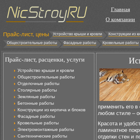
Главная
О компании
Прайс-лист, цены
Устройство крыши и кровли
Конструкции из к
Общестроительные работы
Фасадные работы
Кровельные работы
Прайс-лист, расценки, услуги
Ис
Устройство крыши и кровли
Общестроительные работы
Отделочные работы
Столярные работы
Земляные работы
Бетонные работы
применить его в
Конструкции из кирпича и блоков
любом стиле – о
Фасадные работы
Кровельные работы
Красота и удобс
Электромонтажные работы
ламинатное покр
Сантехнические работы
отделки стен и п