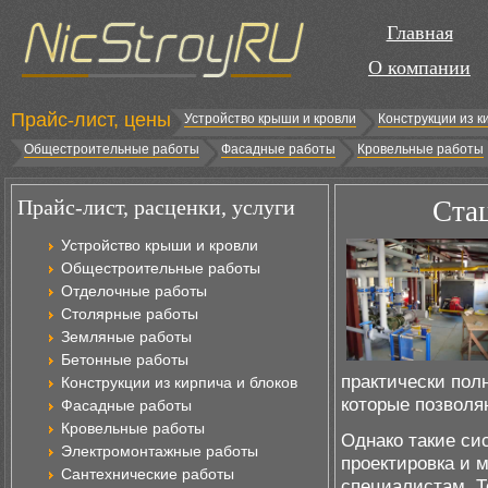
Главная
О компании
Прайс-лист, цены
Устройство крыши и кровли
Конструкции из к
Общестроительные работы
Фасадные работы
Кровельные работы
Прайс-лист, расценки, услуги
Ста
Устройство крыши и кровли
Общестроительные работы
Отделочные работы
Столярные работы
Земляные работы
Бетонные работы
практически пол
Конструкции из кирпича и блоков
которые позволя
Фасадные работы
Кровельные работы
Однако такие си
Электромонтажные работы
проектировка и 
Сантехнические работы
специалистам. Т