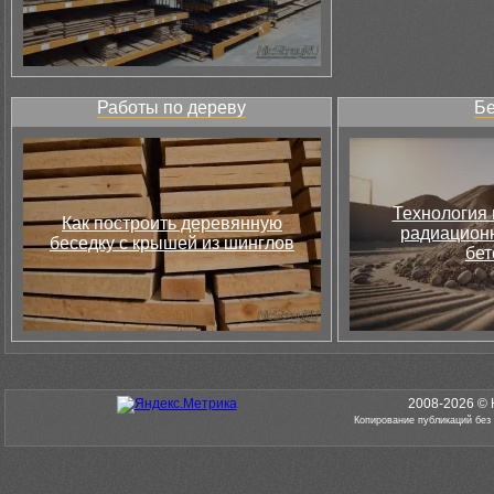
Работы по дереву
Бе
Технология 
Как построить деревянную
радиацион
беседку с крышей из шинглов
бет
2008-2026 © 
Копирование публикаций без