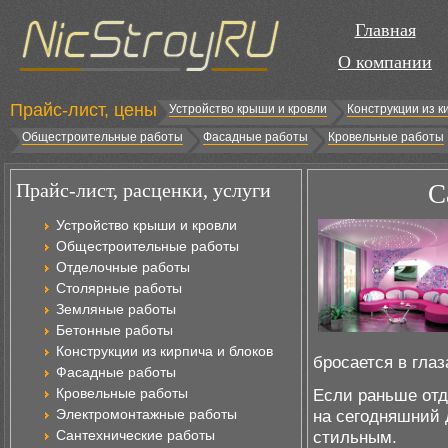
Главная
О компании
Прайс-лист, цены
Устройство крыши и кровли
Конструкции из к
Общестроительные работы
Фасадные работы
Кровельные работы
Прайс-лист, расценки, услуги
С
Устройство крыши и кровли
Общестроительные работы
Отделочные работы
Столярные работы
Земляные работы
Бетонные работы
Конструкции из кирпича и блоков
бросается в глаз
Фасадные работы
Кровельные работы
Если раньше отд
Электромонтажные работы
на сегодняшний 
Сантехнические работы
стильным.