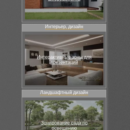
Интерьер, дизайн
Интерактивные зоны для
презентаций
Ландшафтный дизайн
Зонирование сада по
освещению