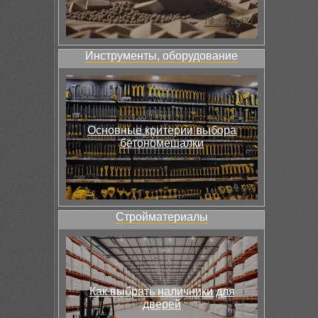
Инструменты, оборудование
Основные критерии выбора
бетономешалки
Стройматериалы
Как выбрать наличники для
дверей