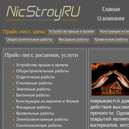
Главная
О компании
Прайс-лист, цены
Устройство крыши и кровли
Конструкции из к
Общестроительные работы
Фасадные работы
Кровельные работы
Прайс-лист, расценки, услуги
Устройство крыши и кровли
Общестроительные работы
Отделочные работы
Столярные работы
Земляные работы
Бетонные работы
покрываются даж
Конструкции из кирпича и блоков
действия высоки
Фасадные работы
прочности. Одна
Кровельные работы
покрытий являет
Электромонтажные работы
материалов, кот
Сантехнические работы