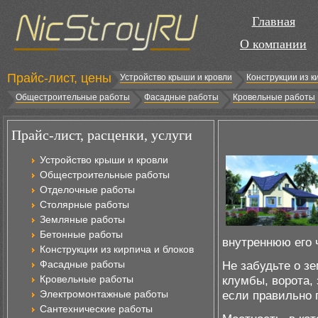
Главная
О компании
Прайс-лист, цены
Устройство крыши и кровли
Конструкции из к
Общестроительные работы
Фасадные работы
Кровельные работы
Прайс-лист, расценки, услуги
Устройство крыши и кровли
Общестроительные работы
Отделочные работы
Столярные работы
Земляные работы
Бетонные работы
внутреннюю его 
Конструкции из кирпича и блоков
Фасадные работы
Не забудьте о зе
Кровельные работы
клумбы, ворота, 
Электромонтажные работы
если правильно 
Сантехнические работы