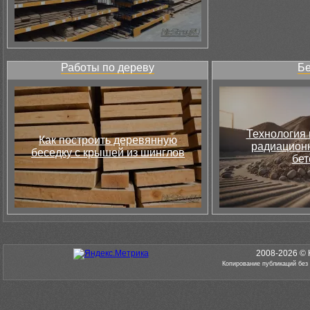
Работы по дереву
Бе
Технология 
Как построить деревянную
радиацион
беседку с крышей из шинглов
бет
2008-2026 © 
Копирование публикаций без