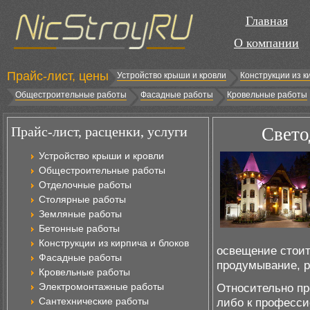
Главная
О компании
Прайс-лист, цены
Устройство крыши и кровли
Конструкции из к
Общестроительные работы
Фасадные работы
Кровельные работы
Прайс-лист, расценки, услуги
Свето
Устройство крыши и кровли
Общестроительные работы
Отделочные работы
Столярные работы
Земляные работы
Бетонные работы
Конструкции из кирпича и блоков
освещение стоит
Фасадные работы
продумывание, р
Кровельные работы
Электромонтажные работы
Относительно пр
Сантехнические работы
либо к професси