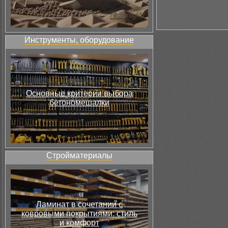
Инструменты, оборудование
Основные критерии выбора
бетономешалки
Стройматериалы
Ламинат в сочетании с
ковровыми покрытиями: стиль
и комфорт