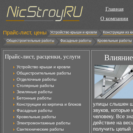
Главная
О компании
Прайс-лист, цены
Устройство крыши и кровли
Конструкции из к
Общестроительные работы
Фасадные работы
Кровельные работы
Прайс-лист, расценки, услуги
Влияние
Устройство крыши и кровли
Общестроительные работы
Отделочные работы
Столярные работы
Земляные работы
Бетонные работы
улицы слышен шу
Конструкции из кирпича и блоков
звуков, которые
Фасадные работы
человеку. Все з
Кровельные работы
действие на вес
Электромонтажные работы
получить целый 
Сантехнические работы