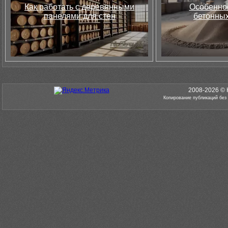
Как работать с деревянными
Особеннос
панелями для стен
бетонных
2008-2026 © 
Копирование публикаций без