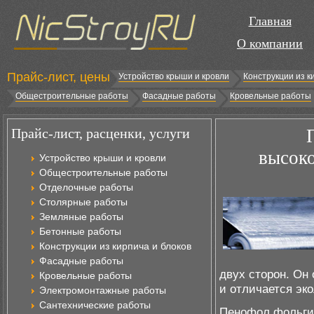
Главная
О компании
Прайс-лист, цены
Устройство крыши и кровли
Конструкции из к
Общестроительные работы
Фасадные работы
Кровельные работы
Прайс-лист, расценки, услуги
высоко
Устройство крыши и кровли
Общестроительные работы
Отделочные работы
Столярные работы
Земляные работы
Бетонные работы
Конструкции из кирпича и блоков
Фасадные работы
двух сторон. Он
Кровельные работы
и отличается эк
Электромонтажные работы
Сантехнические работы
Пенофол фольги