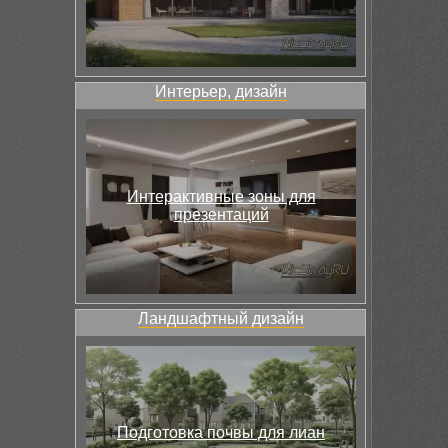
Интерьер, дизайн
Интерактивные зоны для
презентаций
Ландшафтный дизайн
Подготовка почвы для лиан