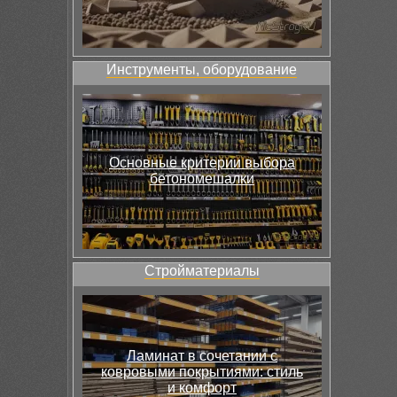
Инструменты, оборудование
Основные критерии выбора
бетономешалки
Стройматериалы
Ламинат в сочетании с
ковровыми покрытиями: стиль
и комфорт