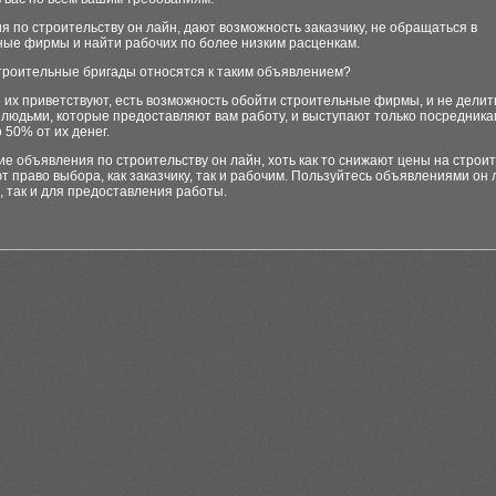
 по строительству он лайн, дают возможность заказчику, не обращаться в
ные фирмы и найти рабочих по более низким расценкам.
строительные бригады относятся к таким объявлением?
 их приветствуют, есть возможность обойти строительные фирмы, и не делит
людьми, которые предоставляют вам работу, и выступают только посредника
 50% от их денег.
кие объявления по строительству он лайн, хоть как то снижают цены на строи
т право выбора, как заказчику, так и рабочим. Пользуйтесь объявлениями он л
, так и для предоставления работы.