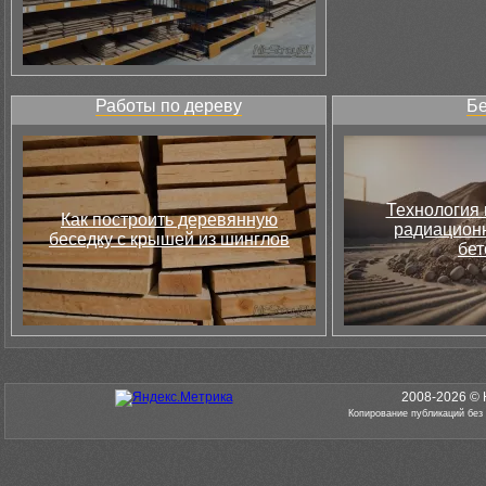
Работы по дереву
Бе
Технология 
Как построить деревянную
радиацион
беседку с крышей из шинглов
бет
2008-2026 © 
Копирование публикаций без