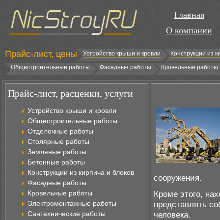
Главная
О компании
Прайс-лист, цены
Устройство крыши и кровли
Конструкции из к
Общестроительные работы
Фасадные работы
Кровельные работы
Прайс-лист, расценки, услуги
Устройство крыши и кровли
Общестроительные работы
Отделочные работы
Столярные работы
Земляные работы
Бетонные работы
Конструкции из кирпича и блоков
сооружения.
Фасадные работы
Кровельные работы
Кроме этого, на
Электромонтажные работы
представлять со
Сантехнические работы
человека.