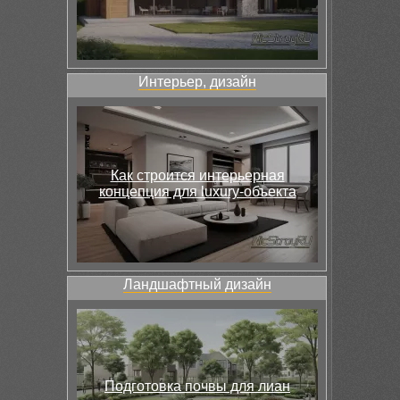
Интерьер, дизайн
Как строится интерьерная
концепция для luxury-объекта
Ландшафтный дизайн
Подготовка почвы для лиан