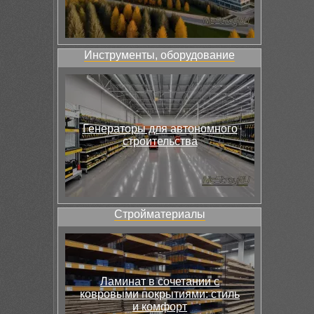
Инструменты, оборудование
Генераторы для автономного
строительства
Стройматериалы
Ламинат в сочетании с
ковровыми покрытиями: стиль
и комфорт