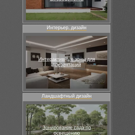
Интерьер, дизайн
Интерактивные зоны для
презентаций
Ландшафтный дизайн
Зонирование сада по
освещению