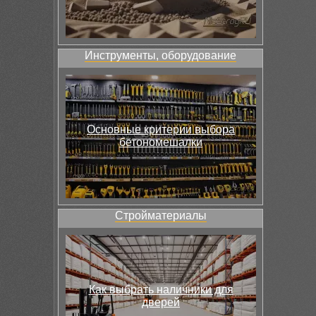
Инструменты, оборудование
Основные критерии выбора
бетономешалки
Стройматериалы
Как выбрать наличники для
дверей