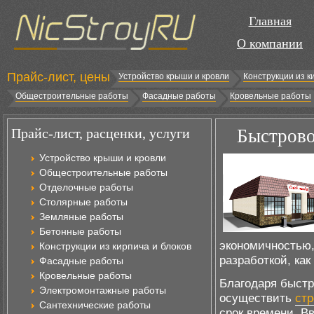
Главная
О компании
Прайс-лист, цены
Устройство крыши и кровли
Конструкции из к
Общестроительные работы
Фасадные работы
Кровельные работы
Прайс-лист, расценки, услуги
Быстрово
Устройство крыши и кровли
Общестроительные работы
Отделочные работы
Столярные работы
Земляные работы
Бетонные работы
экономичностью,
Конструкции из кирпича и блоков
разработкой, ка
Фасадные работы
Кровельные работы
Благодаря быст
Электромонтажные работы
осуществить
стр
Сантехнические работы
срок времени. В