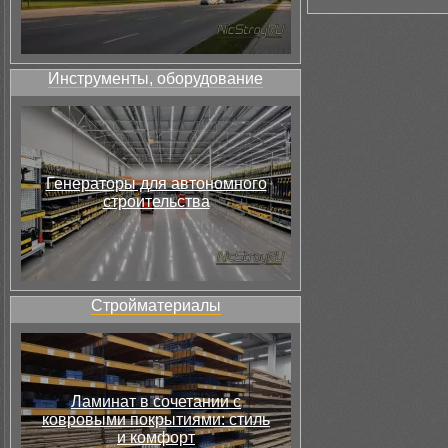
Инструменты, оборудование
Генераторы для автономного
строительства
Стройматериалы
Ламинат в сочетании с
ковровыми покрытиями: стиль
и комфорт