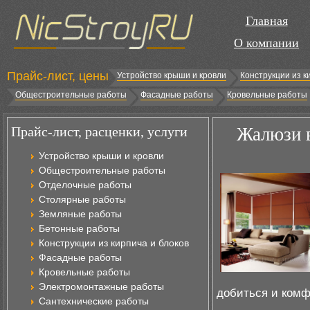
Главная
О компании
Прайс-лист, цены
Устройство крыши и кровли
Конструкции из к
Общестроительные работы
Фасадные работы
Кровельные работы
Прайс-лист, расценки, услуги
Жалюзи в
Устройство крыши и кровли
Общестроительные работы
Отделочные работы
Столярные работы
Земляные работы
Бетонные работы
Конструкции из кирпича и блоков
Фасадные работы
Кровельные работы
Электромонтажные работы
добиться и комф
Сантехнические работы