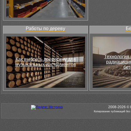
Работы по дереву
Бе
Технология 
Как выбрать древесину для
радиацион
музыкальных инструментов
бет
2008-2026 © 
Копирование публикаций без