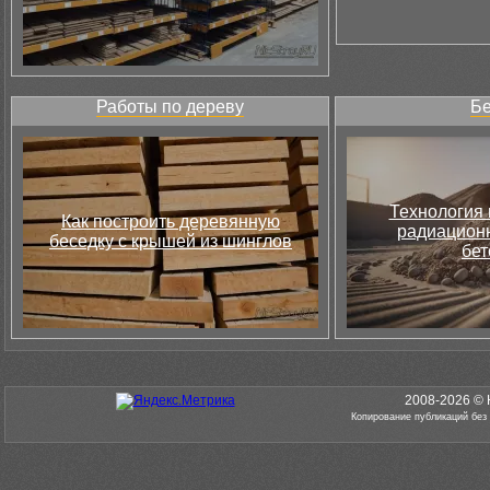
Работы по дереву
Бе
Технология 
Как построить деревянную
радиацион
беседку с крышей из шинглов
бет
2008-2026 © 
Копирование публикаций без