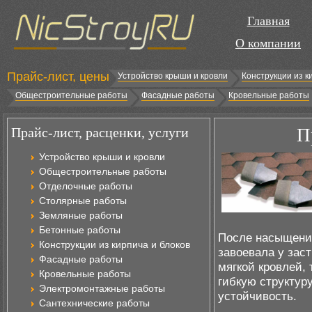
Главная
О компании
Прайс-лист, цены
Устройство крыши и кровли
Конструкции из к
Общестроительные работы
Фасадные работы
Кровельные работы
Прайс-лист, расценки, услуги
П
Устройство крыши и кровли
Общестроительные работы
Отделочные работы
Столярные работы
Земляные работы
Бетонные работы
После насыщени
Конструкции из кирпича и блоков
завоевала у зас
Фасадные работы
мягкой кровлей,
Кровельные работы
гибкую структур
Электромонтажные работы
устойчивость.
Сантехнические работы