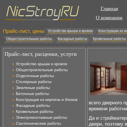
Главная
О компании
Прайс-лист, цены
Устройство крыши и кровли
Конструкции из к
Общестроительные работы
Фасадные работы
Кровельные работы
Прайс-лист, расценки, услуги
Устройство крыши и кровли
Общестроительные работы
Отделочные работы
Столярные работы
Земляные работы
Бетонные работы
Конструкции из кирпича и блоков
всего дверного 
Фасадные работы
времени работник
Кровельные работы
Электромонтажные работы
Да и стройматер
Сантехнические работы
двери, поэтому 