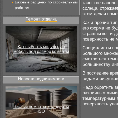
Базовые расценки по строительным
качестве наполь
работам
солнца, отражае
этом делая поме
Ремонт, отделка
Как и прочие тип
его форма не бу
страшны когти д
поверхность не 
Как выбрать модульную
Специалисты по
мебель под размер комнаты
большого множес
смотреться темн
большинству инт
В последнее вре
видами рисунков
Новости недвижимости
Надо обратить в
различным хими
температурным в
поверхность упад
Чистые комнаты: стандарты
ISO