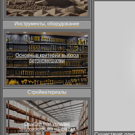
Инструменты, оборудование
Основные критерии выбора
бетономешалки
Стройматериалы
Ошибки при укладке
теплоизоляции на фасад
Существует одно