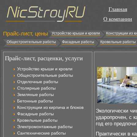
Главная
О компании
Прайс-лист, цены
Устройство крыши и кровли
Конструкции из к
Общестроительные работы
Фасадные работы
Кровельные работы
Прайс-лист, расценки, услуги
Устройство крыши и кровли
Общестроительные работы
Отделочные работы
Столярные работы
Земляные работы
Бетонные работы
Конструкции из кирпича и блоков
Экологически чи
Фасадные работы
ударопрочен, с 
Кровельные работы
год его предпоч
Электромонтажные работы
Сантехнические работы
Практически в к