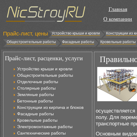
Главная
О компании
Прайс-лист, цены
Устройство крыши и кровли
Конструкции из к
Общестроительные работы
Фасадные работы
Кровельные работы
Прайс-лист, расценки, услуги
Правильно
Устройство крыши и кровли
Общестроительные работы
Отделочные работы
Столярные работы
Земляные работы
Бетонные работы
Конструкции из кирпича и блоков
осуществляется 
Фасадные работы
полу. Для перем
Кровельные работы
транспортные пр
Электромонтажные работы
Сантехнические работы
Основным видом 