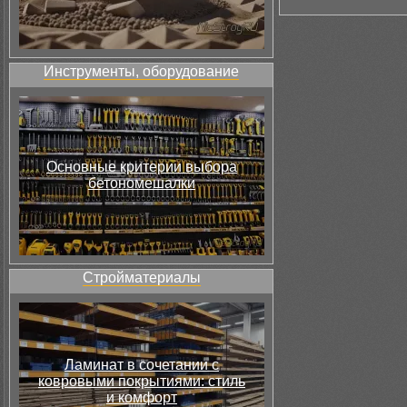
Инструменты, оборудование
Основные критерии выбора
бетономешалки
Стройматериалы
Ламинат в сочетании с
ковровыми покрытиями: стиль
и комфорт