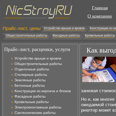
Главная
О компании
Прайс-лист, цены
Устройство крыши и кровли
Конструкции из к
Общестроительные работы
Фасадные работы
Кровельные работы
Прайс-лист, расценки, услуги
Как выгод
Устройство крыши и кровли
Общестроительные работы
Отделочные работы
Столярные работы
Земляные работы
Бетонные работы
занижая стоимос
Конструкции из кирпича и блоков
Фасадные работы
Но и, как многие
Кровельные работы
ожидаемой стоим
Электромонтажные работы
риелтор может вз
Сантехнические работы