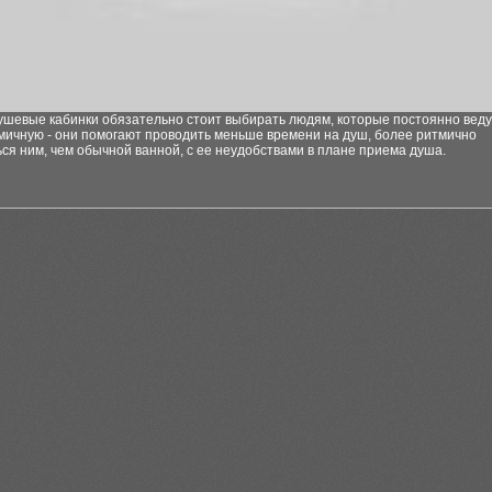
ушевые кабинки обязательно стоит выбирать людям, которые постоянно веду
мичную - они помогают проводить меньше времени на душ, более ритмично
ся ним, чем обычной ванной, с ее неудобствами в плане приема душа.