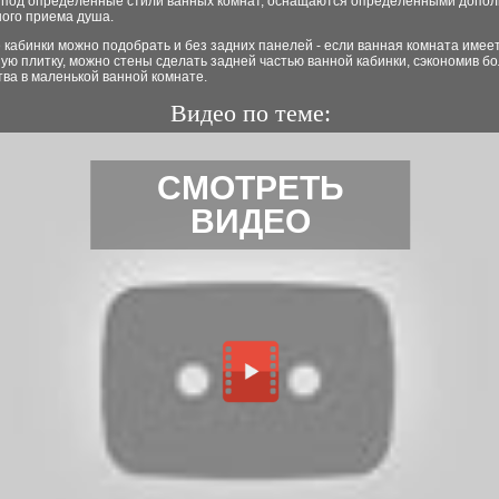
 под определенные стили ванных комнат, оснащаются определенными допо
ного приема душа.
кабинки можно подобрать и без задних панелей - если ванная комната имее
ую плитку, можно стены сделать задней частью ванной кабинки, сэкономив б
ва в маленькой ванной комнате.
Видео по теме:
СМОТРЕТЬ
ВИДЕО