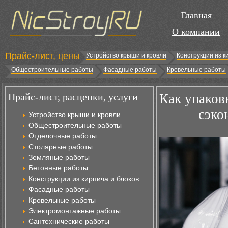
Главная
О компании
Прайс-лист, цены
Устройство крыши и кровли
Конструкции из к
Общестроительные работы
Фасадные работы
Кровельные работы
Прайс-лист, расценки, услуги
Как упаков
сэко
Устройство крыши и кровли
Общестроительные работы
Отделочные работы
Столярные работы
Земляные работы
Бетонные работы
Конструкции из кирпича и блоков
Фасадные работы
Кровельные работы
Электромонтажные работы
Сантехнические работы