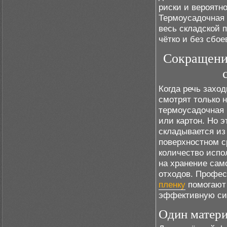
риски и вероятно
Термоусадочная п
весь складской п
чётко и без сбое
Сокращение
Когда речь заход
смотрят только н
термоусадочная 
или картон. Но 
складывается из
поверхностном с
количество испо
на хранение сам
отходов. Профе
пленку
помогают 
эффективную сис
Один матери