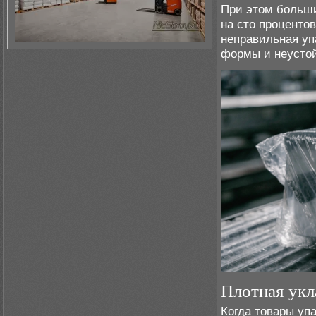
При этом больши
на сто проценто
неправильная уп
формы и неустой
Плотная укл
Когда товары уп