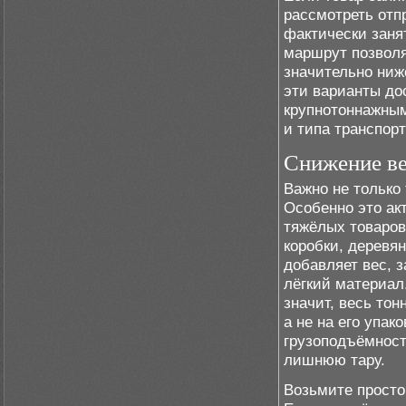
рассмотреть отпр
фактически заня
маршрут позволя
значительно ниж
эти варианты до
крупнотоннажным
и типа транспорт
Снижение ве
Важно не только 
Особенно это ак
тяжёлых товаров,
коробки, деревя
добавляет вес, 
лёгкий материал
значит, весь тон
а не на его упак
грузоподъёмност
лишнюю тару.
Возьмите просто