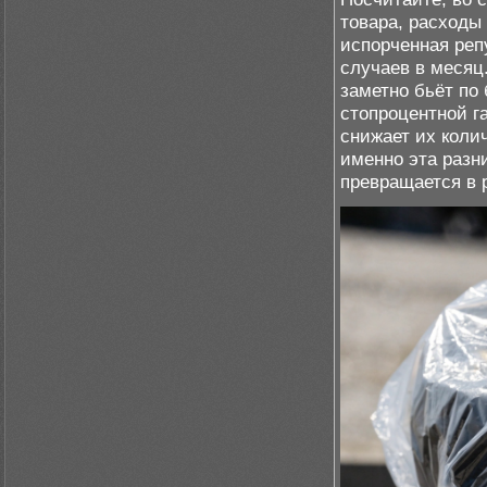
товара, расходы 
испорченная реп
случаев в месяц
заметно бьёт по
стопроцентной га
снижает их коли
именно эта разн
превращается в 