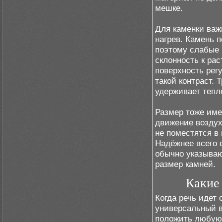
мешке.
Для каменки важ
нагрев. Камень 
поэтому слабые 
склонность к ра
поверхность рег
такой контраст.
удерживает тепло
Размер тоже име
движение воздух
не поместятся в
Надёжнее всего 
обычно указываю
размер камней.
Какие
Когда речь идет 
универсальный в
положить любую 