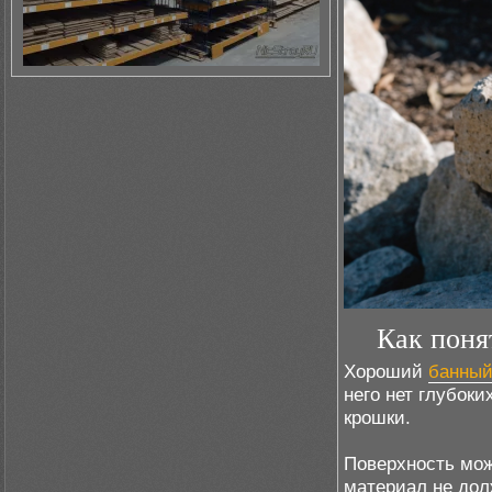
Как поня
Хороший
банный
него нет глубок
крошки.
Поверхность мож
материал не дол