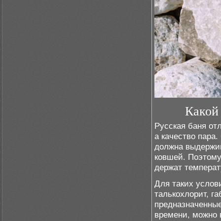
Какой
Русская баня отл
а качество пара
должна выдержив
ковшей. Поэтому
держат температ
Для таких услов
талькохлорит, г
предназначенные
времени, можно 