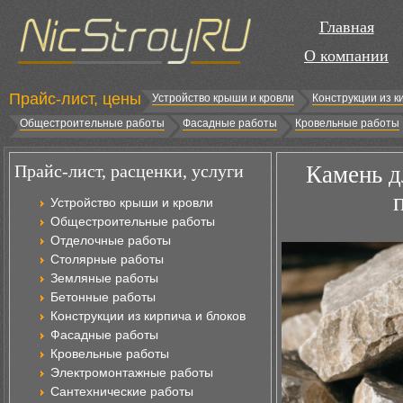
Главная
О компании
Прайс-лист, цены
Устройство крыши и кровли
Конструкции из к
Общестроительные работы
Фасадные работы
Кровельные работы
Прайс-лист, расценки, услуги
Камень д
Устройство крыши и кровли
Общестроительные работы
Отделочные работы
Столярные работы
Земляные работы
Бетонные работы
Конструкции из кирпича и блоков
Фасадные работы
Кровельные работы
Электромонтажные работы
Сантехнические работы