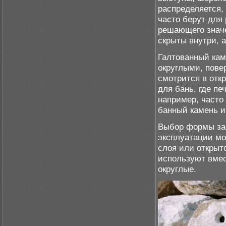
распределяется,
часто берут для
решающего значе
скрыты внутри, а
Галтованный кам
округлыми, пове
смотрится в отк
для бань, где пе
например, часто
банный камень и
Выбор формы зав
эксплуатации мо
слоя или открыт
используют вмес
округлые.