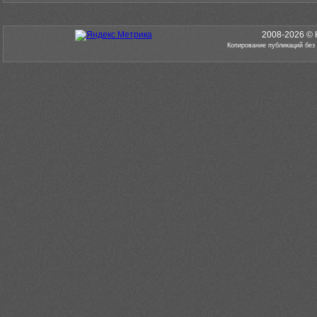
2008-2026 © 
Копирование публикаций без
Нержавеющий круг издавна используется как базовый полуфабрикат дл
году спрос на такой металлопродукт стабильно растет: его применяю