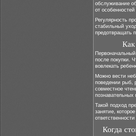
обслуживание об
от особенностей
Регулярность пр
стабильный уход
предотвращать 
Как
Первоначальный 
после покупки. 
вовлекать ребен
Можно вести неб
поведении рыб, 
совместное чтен
познавательных 
Такой подход пр
занятие, которое
ответственности
Когда сто