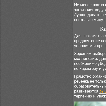
Не менее важно 
загрязняет воду
Лучше давать не
несколько минут.
Ка
Для знакомства 
предпочтение не
условиям и про
Хорошим выборо
моллинезии, дан
необходимо убе
по характеру и 
Грамотно органи
ребенка не толь
образовательным
развиваются
рыб
терпению и уваж