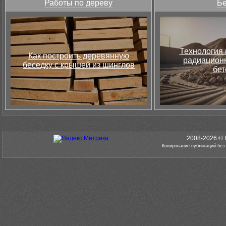
Работы по дереву
Бе
Технология 
Как построить деревянную
радиацион
беседку с крышей из шинглов
бет
2008-2026 © 
Копирование публикаций без