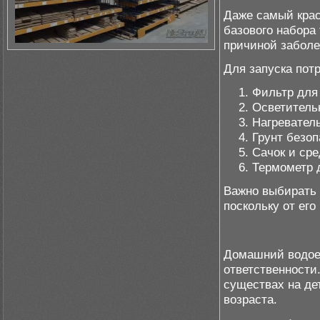
Даже самый крас
базового набора
причиной заболе
Для запуска пот
Фильтр для
Осветитель
Нагревател
Грунт безо
Сачок и ср
Термометр 
Важно выбирать 
поскольку от ег
Домашний водое
ответственности
существах на де
возраста.