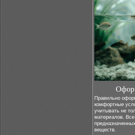
Оформ
Правильно оформ
комфортные усло
учитывать не то
материалов. Все
предназначенных
веществ.