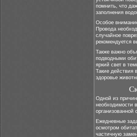
помнить, что да
заполнения водо
Особое внимание
Провода необход
случайное повре
рекомендуется в
Также важно объ
подводными обит
яркий свет в те
Такие действия 
здоровье животн
Ск
Одной из причин
необходимости в
организованной 
Ежедневные зад
осмотром обитат
частичную замен