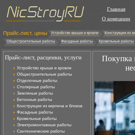
Главная
О компании
Прайс-лист, цены
Устройство крыши и кровли
Конструкции из к
Общестроительные работы
Фасадные работы
Кровельные работы
Прайс-лист, расценки, услуги
Покупка 
не
Устройство крыши и кровли
Общестроительные работы
Отделочные работы
Столярные работы
Земляные работы
Бетонные работы
Конструкции из кирпича и блоков
Фасадные работы
Кровельные работы
Электромонтажные работы
Сантехнические работы