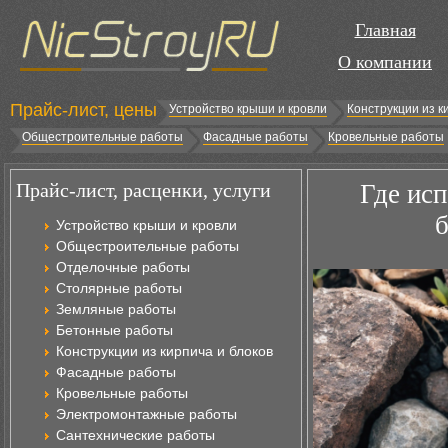
Главная
О компании
Прайс-лист, цены
Устройство крыши и кровли
Конструкции из к
Общестроительные работы
Фасадные работы
Кровельные работы
Прайс-лист, расценки, услуги
Где ис
б
Устройство крыши и кровли
Общестроительные работы
Отделочные работы
Столярные работы
Земляные работы
Бетонные работы
Конструкции из кирпича и блоков
Фасадные работы
Кровельные работы
Электромонтажные работы
Сантехнические работы