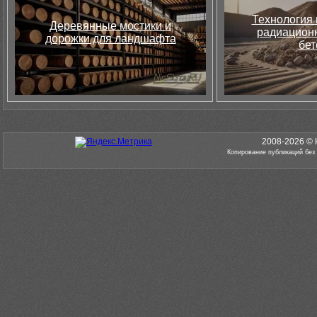
Технология 
Деревянные мостики и
радиацион
дорожки для ландшафта
бет
2008-2026 © 
Копирование публикаций без