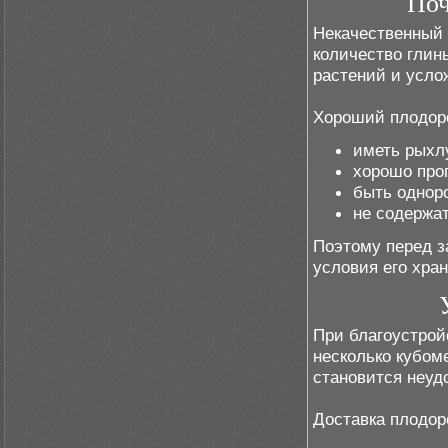
Поч
Некачественный 
количество глины
растений и усло
Хороший плодоро
иметь рыхл
хорошо проп
быть однор
не содержа
Поэтому перед з
условия его хран
При благоустрой
несколько кубом
становится неуд
Доставка плодор