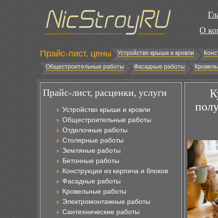
Гл
О ко
Прайс-лист, цены
Устройство крыши и кровли
Конс
Общестроительные работы
Фасадные работы
Кровель
Прайс-лист, расценки, услуги
К
полу
Устройство крыши и кровли
Общестроительные работы
Отделочные работы
Столярные работы
Земляные работы
Бетонные работы
Конструкции из кирпича и блоков
Фасадные работы
Кровельные работы
Электромонтажные работы
Сантехнические работы