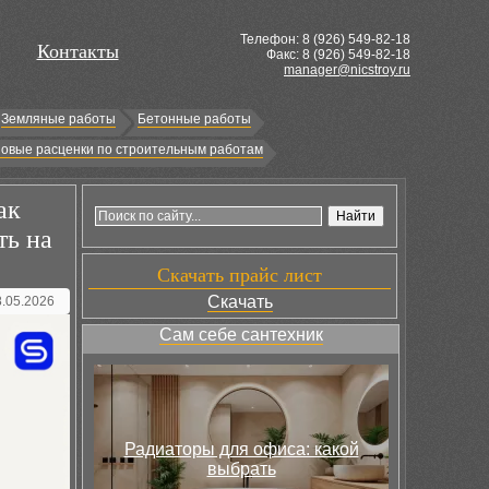
Телефон: 8 (
926
) 549-82-18
Контакты
Факс: 8 (926) 549-82-18
manager@nicstroy.ru
Земляные работы
Бетонные работы
овые расценки по строительным работам
ак
ть на
Скачать прайс лист
Скачать
8.05.2026
Сам себе сантехник
Радиаторы для офиса: какой
выбрать