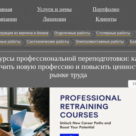
авная
Услуги и цены
Портфолио
мпании
Лицензии
Клиенты
трукции из кирпича и блоков
Отделочные работы
Столярные работы
ные работы
Сантехнические работы
Электромонтажные работы
Баз
урсы профессиональной переподготовки: к
чить новую профессию и повысить ценнос
рынке труда
1