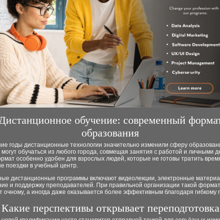
Дистанционное обучение: современный форма
образования
ние годы дистанционные технологии значительно изменили сферу образован
могут обучаться из любого города, совмещая занятия с работой и личными д
рмат особенно удобен для взрослых людей, которые не готовы тратить врем
е поездки в учебный центр.
ные дистанционные программы включают видеолекции, электронные материа
ние и поддержку преподавателей. При правильной организации такой форма
т очному, а иногда даже оказывается более эффективным благодаря гибкому 
Какие перспективы открывает переподготовка