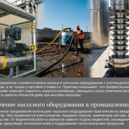
едприятия стремятся купить насосы и насосное оборудование с учетом долго
ии, а не только стартовой стоимости. Практика показывает, что профессион
ники помогает сократить энергопотребление, уменьшить износ компонентов 
ть работы объектов даже при высоких нагрузках.
чение насосного оборудования в промышленн
ные предприятия используют насосное оборудование практически на каждо
ва. Оно применяется в металлургии, пищевой отрасли, химическом секторе, 
ьстве. От корректной работы агрегатов зависит подача жидкостей, охлажден
в, циркуляция теплоносителей и поддержание технологических процессов.