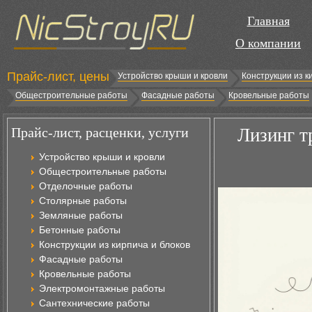
Главная
О компании
Прайс-лист, цены
Устройство крыши и кровли
Конструкции из к
Общестроительные работы
Фасадные работы
Кровельные работы
Прайс-лист, расценки, услуги
Лизинг т
Устройство крыши и кровли
Общестроительные работы
Отделочные работы
Столярные работы
Земляные работы
Бетонные работы
Конструкции из кирпича и блоков
Фасадные работы
Кровельные работы
Электромонтажные работы
Сантехнические работы