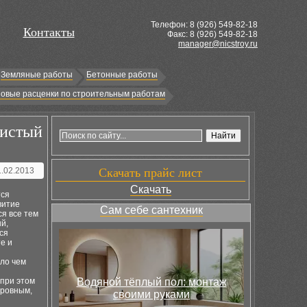
Телефон: 8 (
926
) 549-82-18
Контакты
Факс: 8 (926) 549-82-18
manager@nicstroy.ru
Земляные работы
Бетонные работы
овые расценки по строительным работам
нистый
1.02.2013
Скачать прайс лист
Скачать
тся
витие
Сам себе сантехник
я все тем
й,
ся
е и
ало чем
 при этом
Водяной тёплый пол: монтаж
 ровным,
своими руками