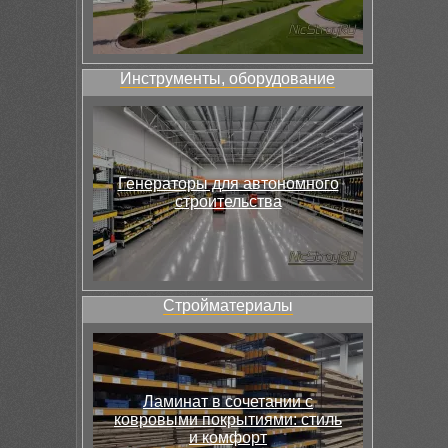
Инструменты, оборудование
Генераторы для автономного
строительства
Стройматериалы
Ламинат в сочетании с
ковровыми покрытиями: стиль
и комфорт