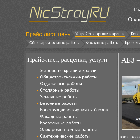
Гл
О ко
Прайс-лист, цены
Устройство крыши и кровли
Конс
Общестроительные работы
Фасадные работы
Кровель
Прайс-лист, расценки, услуги
АБЗ –
Устройство крыши и кровли
Общестроительные работы
Отделочные работы
Столярные работы
Земляные работы
Бетонные работы
Конструкции из кирпича и блоков
Фасадные работы
Кровельные работы
Электромонтажные работы
Сантехнические работы
как из кла