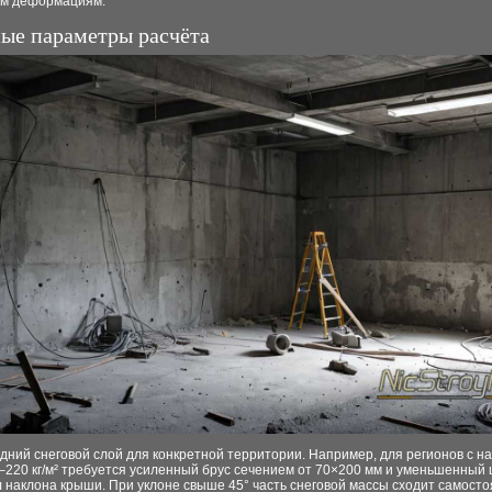
м деформациям.
ые параметры расчёта
дний снеговой слой для конкретной территории. Например, для регионов с на
–220 кг/м² требуется усиленный брус сечением от 70×200 мм и уменьшенный 
л наклона крыши. При уклоне свыше 45° часть снеговой массы сходит самосто