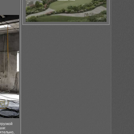
грузкой
шаг.
ятельно,