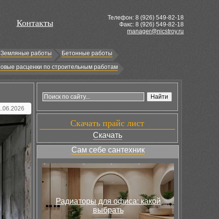
Телефон: 8 (
926
) 549-82-18
Контакты
Факс: 8 (926) 549-82-18
manager@nicstroy.ru
Земляные работы
Бетонные работы
овые расценки по строительным работам
1.06.2026
Скачать прайс лист
Скачать
Сам себе сантехник
Радиаторы для офиса: какой
выбрать