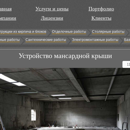
авная
Услуги и цены
Портфолио
мпании
Лицензии
Клиенты
трукции из кирпича и блоков
Отделочные работы
Столярные работы
ные работы
Сантехнические работы
Электромонтажные работы
Баз
Устройство мансардной крыши
1