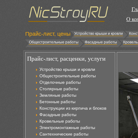
Гл
О ко
Прайс-лист, цены
Устройство крыши и кровли
Конс
Общестроительные работы
Фасадные работы
Кровель
Прайс-лист, расценки, услуги
Устройство крыши и кровли
Общестроительные работы
Отделочные работы
Столярные работы
Земляные работы
Бетонные работы
Конструкции из кирпича и блоков
Фасадные работы
Кровельные работы
Электромонтажные работы
Сантехнические работы